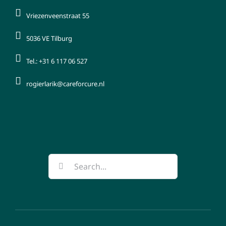
Vriezenveenstraat 55
5036 VE Tilburg
Tel.: +31 6 117 06 527
rogierlarik@careforcure.nl
Search
for: