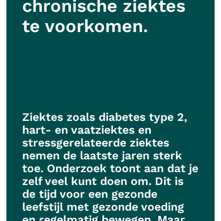
chronische ziektes
te voorkomen.
Rogier Larik, leefstijlapotheker
Ziektes zoals diabetes type 2,
hart- en vaatziektes en
stressgerelateerde ziektes
nemen de laatste jaren sterk
toe. Onderzoek toont aan dat je
zelf veel kunt doen om. Dit is
de tijd voor een gezonde
leefstijl met gezonde voeding
en regelmatig bewegen. Maar