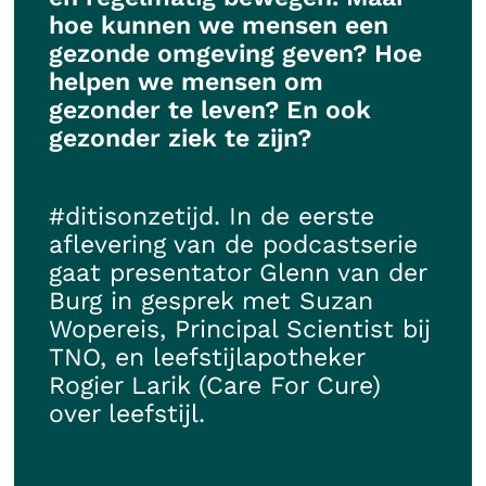
hoe kunnen we mensen een
gezonde omgeving geven? Hoe
helpen we mensen om
gezonder te leven? En ook
gezonder ziek te zijn?
#ditisonzetijd. In de eerste
aflevering van de podcastserie
gaat presentator Glenn van der
Burg in gesprek met Suzan
Wopereis, Principal Scientist bij
TNO, en leefstijlapotheker
Rogier Larik (Care For Cure)
over leefstijl.
De podcast is te luisteren door te